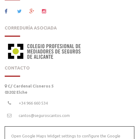
/ Facebook
/ Twitter
/ Google+
/ Instagram
CORREDURÍA ASOCIADA
CONTACTO
C/ Cardenal Cisneros 5
03202 Elche
+34 966 660 534
cantos@seguroscantos.com
Open Google Maps Widget settings to configure the Google