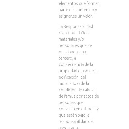
elementos que forman
parte del contenido y
asignarles un valor.
La Responsabilidad
civil cubre daños
materiales y/o
personales que se
ocasionen a un
tercero, a
consecuencia de la
propiedad o uso de la
edificación, del
mobiliario o de la
condición de cabeza
de familia por actos de
personas que
convivan en el hogar y
que estén bajo la
responsabilidad del
asegurado.