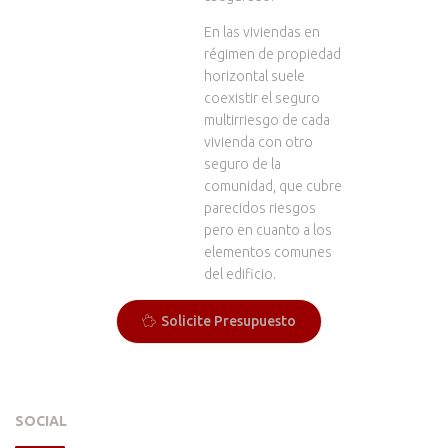
En las viviendas en
régimen de propiedad
horizontal suele
coexistir el seguro
multirriesgo de cada
vivienda con otro
seguro de la
comunidad, que cubre
parecidos riesgos
pero en cuanto a los
elementos comunes
del edificio.
Solicite Presupuesto
SOCIAL